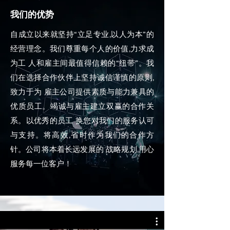
我们的优势
自成立以来就坚持“立足专业,以人为本”的
经营理念。我们尊重每个人的价值,力求成
为工 人和雇主间最值得信赖的“纽带”。我
们在选择合作伙伴上坚持诚信谨慎的原则,
致力于为 雇主公司提供素质与能力兼具的
优质员工。竭诚与雇主建立双赢的合作关
系。以优秀的员工 换您对我们的服务认可
与支持。将高效,省时作为我们的合作方
针。公司将本着长远发展的 战略规划,用心
服务每一位客户！