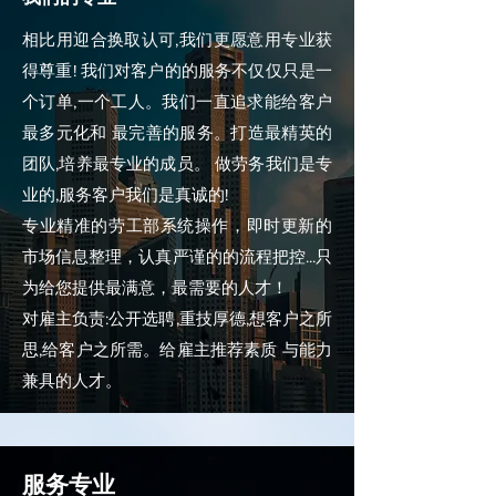
相比用迎合换取认可,我们更愿意用专业获
得尊重! 我们对客户的的服务不仅仅只是一
个订单,一个工人。我们一直追求能给客户
最多元化和 最完善的服务。打造最精英的
团队,培养最专业的成员。 做劳务我们是专
业的,服务客户我们是真诚的!
专业精准的劳工部系统操作，即时更新的
市场信息整理，认真严谨的的流程把控...只
为给您提供最满意，最需要的人才！
对雇主负责:公开选聘,重技厚德,想客户之所
思,给客户之所需。给雇主推荐素质 与能力
兼具的人才。
​服务专业